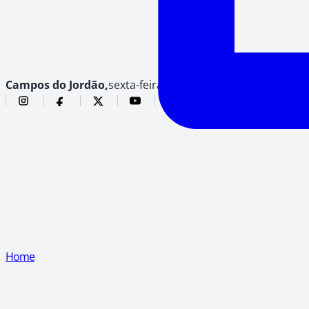
Campos do Jordão,
sexta-feira, 7 de agosto de 2026
Home