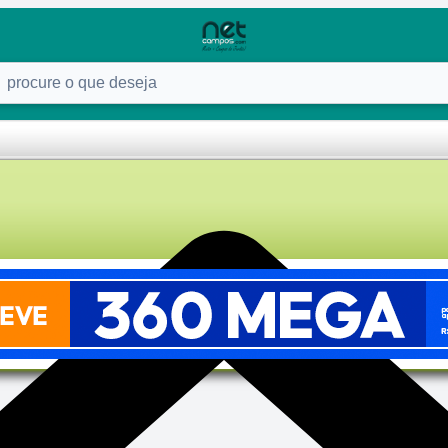
ure o que deseja