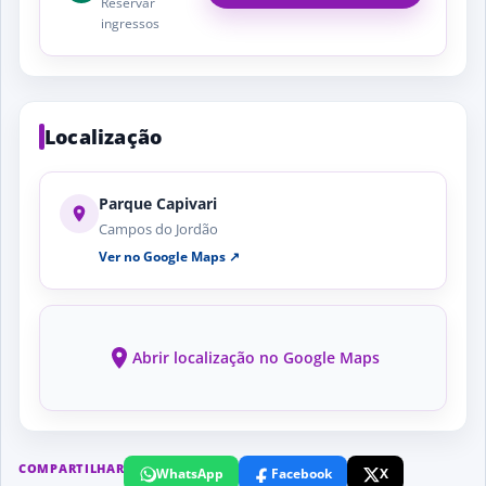
Reservar
ingressos
Localização
Parque Capivari
Campos do Jordão
Ver no Google Maps ↗
Abrir localização no Google Maps
COMPARTILHAR
WhatsApp
Facebook
X