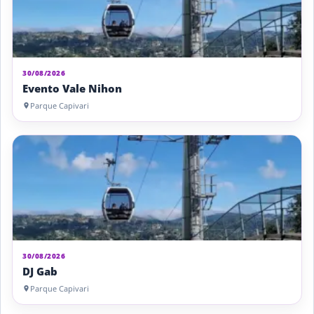
30/08/2026
Evento Vale Nihon
Parque Capivari
30/08/2026
DJ Gab
Parque Capivari