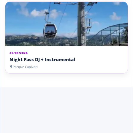
30/08/2026
Night Pass DJ + Instrumental
Parque Capivari