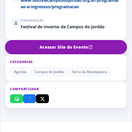
www.festivalcamposdojordao.org.br/programac
ao-e-ingressos/programacao
ORGANIZAÇÃO
Festival de Inverno de Campos do Jordão
Acessar Site do Evento
CATEGORIAS
Agenda
Campos do Jordão
Serra da Mantiqueira
COMPARTILHAR