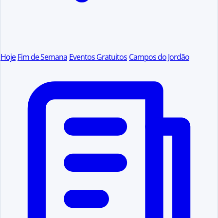
Hoje
Fim de Semana
Eventos Gratuitos
Campos do Jordão