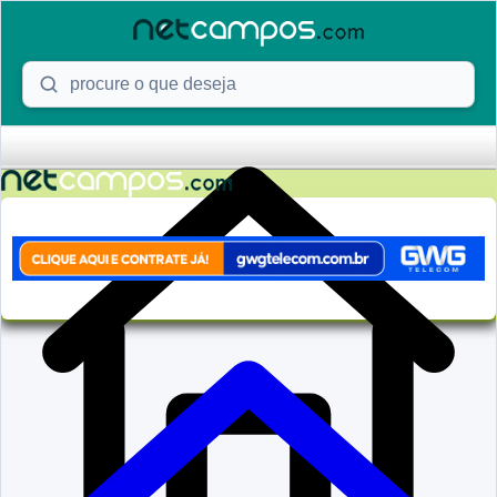
Skip to content
Procure o que deseja