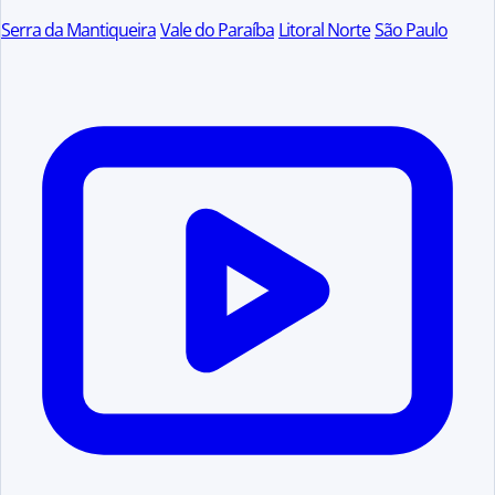
Serra da Mantiqueira
Vale do Paraíba
Litoral Norte
São Paulo