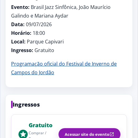
Evento:
Brasil Jazz Sinfônica, João Maurício
Galindo e Mariana Aydar
Data:
09/07/2026
Horário:
18:00
Local:
Parque Capivari
Ingresso:
Gratuito
Programação oficial do Festival de Inverno de
Campos do Jordão
Ingressos
Gratuito
Comprar /
Acessar site do evento