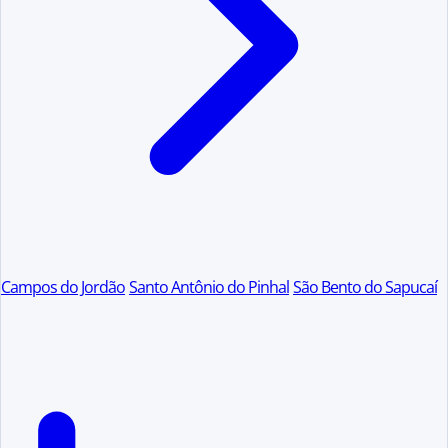
Campos do Jordão
Santo Antônio do Pinhal
São Bento do Sapucaí