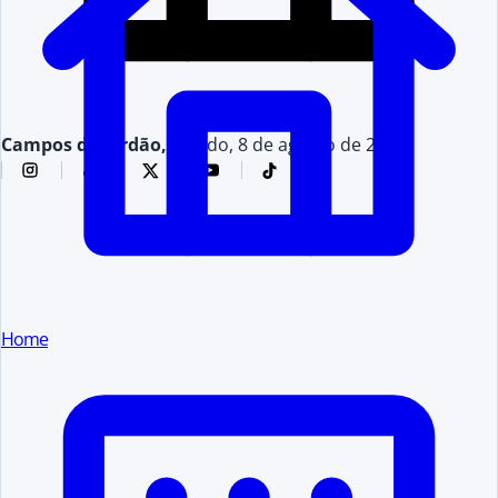
Campos do Jordão,
sábado, 8 de agosto de 2026
Home