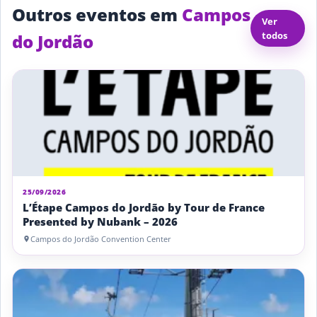
Outros eventos em
Campos
Ver
todos
do Jordão
25/09/2026
L’Étape Campos do Jordão by Tour de France
Presented by Nubank – 2026
Campos do Jordão Convention Center