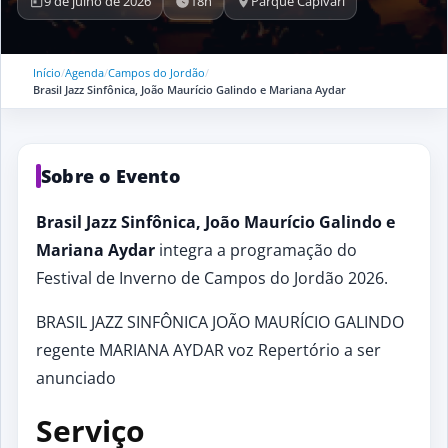
9 de julho de 2026
18h
Parque Capivari
Início
/
Agenda
/
Campos do Jordão
/
Brasil Jazz Sinfônica, João Maurício Galindo e Mariana Aydar
Sobre o Evento
Brasil Jazz Sinfônica, João Maurício Galindo e
Mariana Aydar
integra a programação do
Festival de Inverno de Campos do Jordão 2026.
BRASIL JAZZ SINFÔNICA JOÃO MAURÍCIO GALINDO
regente MARIANA AYDAR voz Repertório a ser
anunciado
Serviço