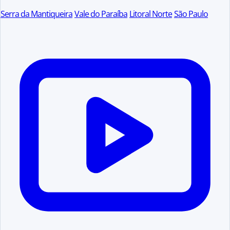
Serra da Mantiqueira
Vale do Paraíba
Litoral Norte
São Paulo