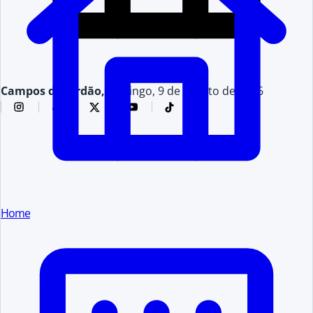
Campos do Jordão,
domingo, 9 de agosto de 2026
Home