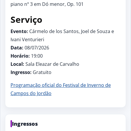
piano nº 3 em Dó menor, Op. 101
Serviço
Evento:
Cármelo de los Santos, Joel de Souza e
Ivani Venturieri
Data:
08/07/2026
Horário:
19:00
Local:
Sala Eleazar de Carvalho
Ingresso:
Gratuito
Programação oficial do Festival de Inverno de
Campos do Jordão
Ingressos