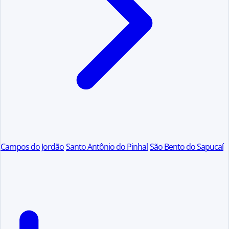
Campos do Jordão
Santo Antônio do Pinhal
São Bento do Sapucaí