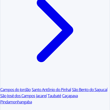
Campos do Jordão
Santo Antônio do Pinhal
São Bento do Sapucaí
São José dos Campos
Jacareí
Taubaté
Caçapava
Pindamonhangaba