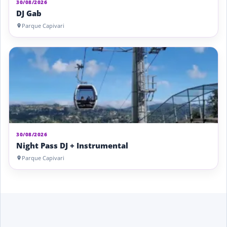
30/08/2026
DJ Gab
Parque Capivari
30/08/2026
Night Pass DJ + Instrumental
Parque Capivari