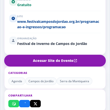
Gratuito
SITE
www.festivalcamposdojordao.org.br/programac
ao-e-ingressos/programacao
ORGANIZAÇÃO
Festival de Inverno de Campos do Jordão
Acessar Site do Evento
CATEGORIAS
Agenda
Campos do Jordão
Serra da Mantiqueira
COMPARTILHAR