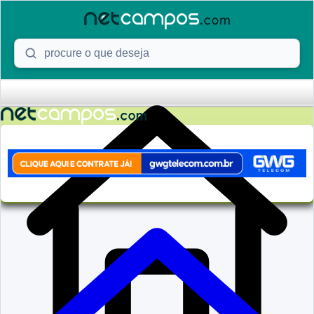
Skip to content
Procure o que deseja