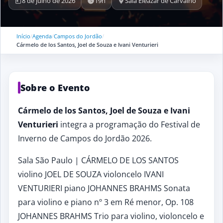
8 de julho de 2026
19h
Sala Eleazar de Carvalho
Início
/
Agenda
/
Campos do Jordão
/
Cármelo de los Santos, Joel de Souza e Ivani Venturieri
Sobre o Evento
Cármelo de los Santos, Joel de Souza e Ivani
Venturieri
integra a programação do Festival de
Inverno de Campos do Jordão 2026.
Sala São Paulo | CÁRMELO DE LOS SANTOS
violino JOEL DE SOUZA violoncelo IVANI
VENTURIERI piano JOHANNES BRAHMS Sonata
para violino e piano nº 3 em Ré menor, Op. 108
JOHANNES BRAHMS Trio para violino, violoncelo e