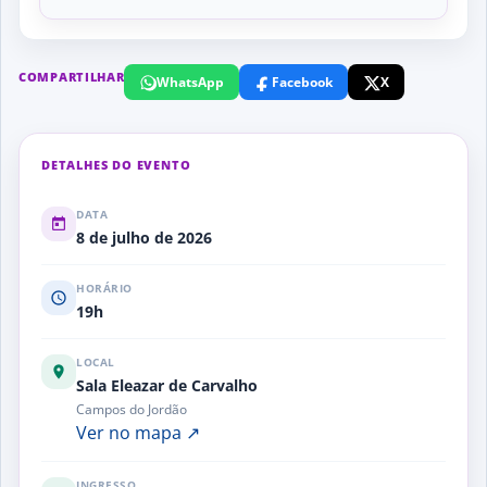
COMPARTILHAR
WhatsApp
Facebook
X
DETALHES DO EVENTO
DATA
8 de julho de 2026
HORÁRIO
19h
LOCAL
Sala Eleazar de Carvalho
Campos do Jordão
Ver no mapa ↗
INGRESSO