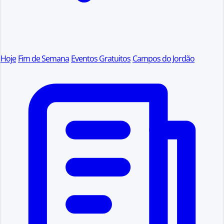
Hoje
Fim de Semana
Eventos Gratuitos
Campos do Jordão